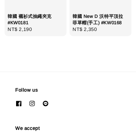
韓國 襯衫式抽繩夾克
韓國 New D 沃特平頂拉
#KW0181
菲草帽(手工) #KW0168
Regular
NT$ 2,190
Regular
NT$ 2,350
price
price
Follow us
We accept