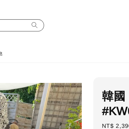
息
韓國
#KW
Regular
NT$ 2,39