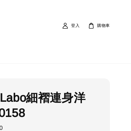
登入
購物車
 Labo細褶連身洋
0158
0